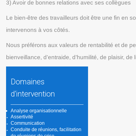
3) Avoir de bonnes relations avec ses collègues
Le bien-être des travailleurs doit être une fin en
intervenons à vos côtés.
Nous préférons aux valeurs de rentabilité et de 
bienveillance, d’entraide, d’humilité, de plaisir, 
Domaines
d’intervention
Analyse organisationnelle
Assertivité
Communication
Conduite de réunions, facilitation
de réunions de crise